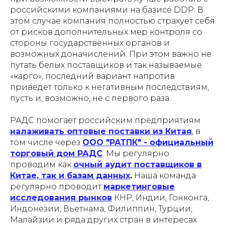
российскими компаниями на базисе DDP. В
этом случае компания полностью страхует себя
от рисков дополнительных мер контроля со
стороны государственных органов и
возможных доначислений. При этом важно не
путать белых поставщиков и так называемые
«карго», последний вариант напротив
приведет только к негативным последствиям,
пусть и, возможно, не с первого раза.
РАДС помогает российским предприятиям
налаживать оптовые поставки
из Китая
, в
том числе через
ООО "РАТПК" - официальный
торговый дом РАДС
. Мы регулярно
проводим как
очный аудит поставщиков в
Китае, так и базам данных
.
Наша команда
регулярно проводит
маркетинговые
исследования рынков
КНР, Индии, Гонконга,
Индонезии, Вьетнама, Филиппин, Турции,
Малайзии и ряда других стран в интересах