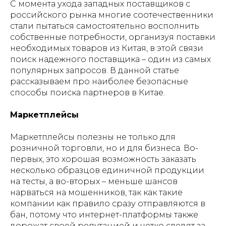
С момента ухода западных поставщиков с
российского рынка многие соотечественники
стали пытаться самостоятельно восполнить
собственные потребности, организуя поставки
необходимых товаров из Китая, в этой связи
поиск надежного поставщика – один из самых
популярных запросов. В данной статье
рассказываем про наиболее безопасные
способы поиска партнеров в Китае.
Маркетплейсы
Маркетплейсы полезны не только для
розничной торговли, но и для бизнеса. Во-
первых, это хорошая возможность заказать
несколько образцов единичной продукции
на тесты, а во-вторых – меньше шансов
нарваться на мошенников, так как такие
компании как правило сразу отправляются в
бан, потому что интернет-платформы также
дорожат своей репутацией и четко следят за