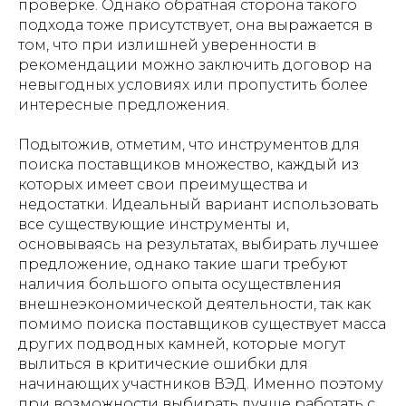
проверке. Однако обратная сторона такого
подхода тоже присутствует, она выражается в
том, что при излишней уверенности в
рекомендации можно заключить договор на
невыгодных условиях или пропустить более
интересные предложения.
Подытожив, отметим, что инструментов для
поиска поставщиков множество, каждый из
которых имеет свои преимущества и
недостатки. Идеальный вариант использовать
все существующие инструменты и,
основываясь на результатах, выбирать лучшее
предложение, однако такие шаги требуют
наличия большого опыта осуществления
внешнеэкономической деятельности, так как
помимо поиска поставщиков существует масса
других подводных камней, которые могут
вылиться в критические ошибки для
начинающих участников ВЭД. Именно поэтому
при возможности выбирать лучше работать с