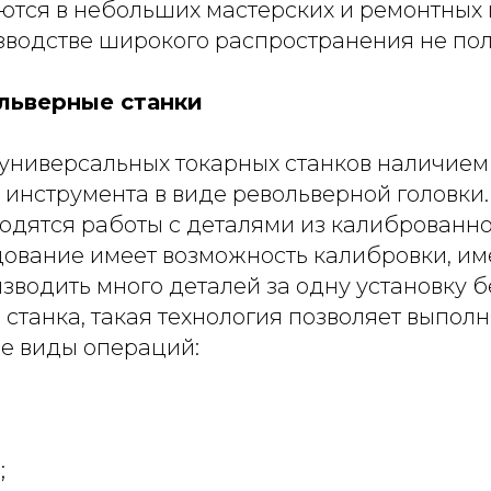
ются в небольших мастерских и ремонтных 
водстве широкого распространения не пол
льверные станки
 универсальных токарных станков наличием
 инструмента в виде револьверной головки
одятся работы с деталями из калиброванно
ование имеет возможность калибровки, им
зводить много деталей за одну установку б
станка, такая технология позволяет выполн
се виды операций:
;