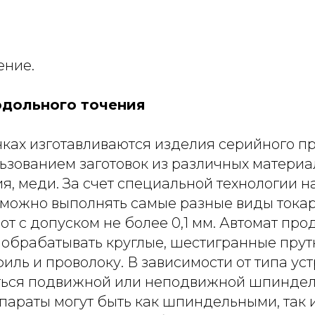
ение.
дольного точения
нках изготавливаются изделия серийного пр
льзованием заготовок из различных матери
я, меди. За счет специальной технологии 
можно выполнять самые разные виды тока
т с допуском не более 0,1 мм. Автомат про
обрабатывать круглые, шестигранные прутк
ль и проволоку. В зависимости от типа уст
ься подвижной или неподвижной шпиндел
параты могут быть как шпиндельными, так 