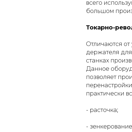
всего использу
большом произ
Токарно-рево
Отличаются от
держателя для
станках произв
Данное оборуд
позволяет прои
перенастройки 
практически в
- расточка;
- зенкерование