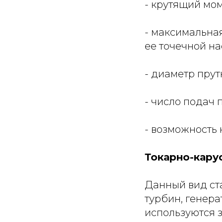
- крутящий мом
- максимальна
ее точечной на
- диаметр прут
- число подач 
- возможность
Токарно-кару
Данный вид ст
турбин, генера
используются 