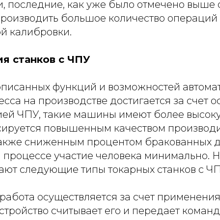
, последние, как уже было отмечено выше 
 производить большое количество операций
й калибровки.
я станков с ЧПУ
исанных функций и возможностей автома
сса на производстве достигается за счет 
ией ЧПУ, такие машины имеют более высоку
сируется повышенным качеством производ
также сниженным процентом бракованных д
м процессе участие человека минимально. 
ают следующие типы токарных станков с ЧП
работа осуществляется за счет применения
стройство считывает его и передает коман