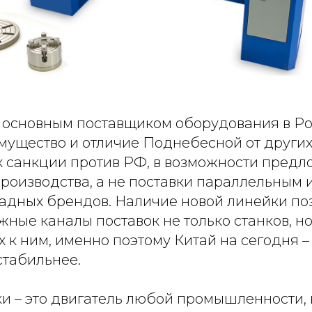
я основным поставщиком оборудования в Р
ущество и отличие Поднебесной от других 
санкции против РФ, в возможности предл
производства, а не поставки параллельным
адных брендов. Наличие новой линейки по
ные каналы поставок не только станков, но
к ним, именно поэтому Китай на сегодня – 
стабильнее.
и – это двигатель любой промышленности, 