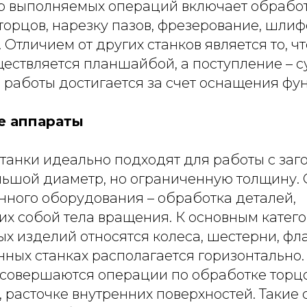
тр выполняемых операций включает обрабо
торцов, нарезку пазов, фрезерование, шлиф
 Отличием от других станков является то, ч
ествляется планшайбой, а поступление – с
 работы достигается за счет оснащения фу
е аппараты
танки идеально подходят для работы с заг
шой диаметр, но ограниченную толщину.
нного оборудования – обработка деталей,
х собой тела вращения. К основным катег
х изделий относятся колеса, шестерни, фл
нных станках располагается горизонтально
совершаются операции по обработке торцо
 расточке внутренних поверхностей. Такие