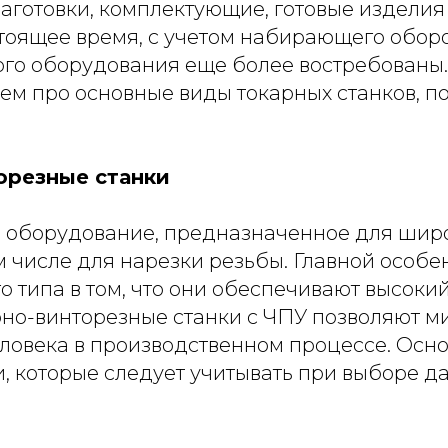
аготовки, комплектующие, готовые изделия 
астоящее время, с учетом набирающего обо
ого оборудования еще более востребованы.
ем про основные виды токарных станков, п
орезные станки
 оборудование, предназначенное для широ
м числе для нарезки резьбы. Главной особ
о типа в том, что они обеспечивают высоки
арно-винторезные станки с ЧПУ позволяют 
еловека в производственном процессе. Осн
, которые следует учитывать при выборе д