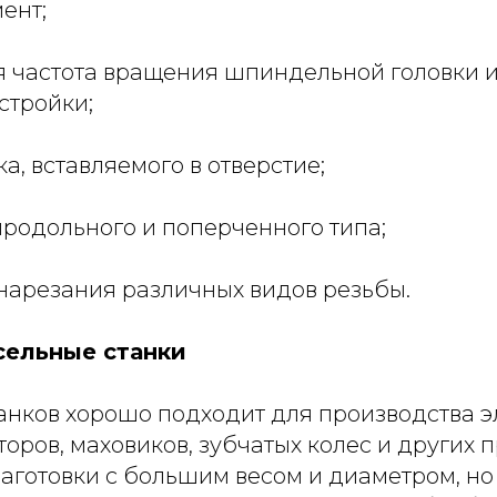
ент;
я частота вращения шпиндельной головки 
стройки;
ка, вставляемого в отверстие;
продольного и поперченного типа;
 нарезания различных видов резьбы.
сельные станки
анков хорошо подходит для производства 
торов, маховиков, зубчатых колес и других п
заготовки с большим весом и диаметром, но