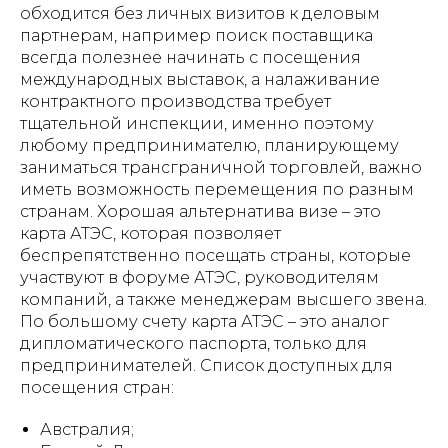
обходится без личных визитов к деловым
партнерам, например поиск поставщика
всегда полезнее начинать с посещения
международных выставок, а налаживание
контрактного производства требует
тщательной инспекции, именно поэтому
любому предпринимателю, планирующему
заниматься трансграничной торговлей, важно
иметь возможность перемещения по разным
странам. Хорошая альтернатива визе – это
карта АТЭС, которая позволяет
беспрепятственно посещать страны, которые
участвуют в форуме АТЭС, руководителям
компаний, а также менеджерам высшего звена.
По большому счету карта АТЭС – это аналог
дипломатического паспорта, только для
предпринимателей. Список доступных для
посещения стран:
Австралия;