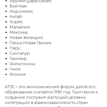
Бруней-Даруссалам;
Вьетнам;
Индонезия;
Китай;
Корея;
Малайзия;
Мексика;
Новая Зеландия;
Папуа-Новая Гвинея;
Перу;
Сингапур;
Таиланд;
Филиппины;
Чили;
Япония.
АТЭС – это экономический форум, датой его
образования считается 1989 год. Триггером к
созданию послужил растущий уровень
интеграции в взаимозависимость стран