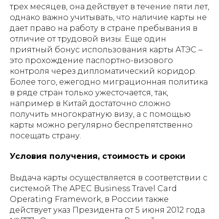
трех месяцев, она действует в течение пяти лет,
однако важно учитывать, что наличие карты не
дает право на работу в стране пребывания в
отличие от трудовой визы. Еще один
приятный бонус использования карты АТЭС –
это прохождение паспортно-визового
контроля через дипломатический коридор.
Более того, ежегодно миграционная политика
в ряде стран только ужесточается, так,
например в Китай достаточно сложно
получить многократную визу, а с помощью
карты можно регулярно беспрепятственно
посещать страну.
Условия получения, стоимость и сроки
Выдача карты осуществляется в соответствии с
системой The APEC Business Travel Card
Operating Framework, в России также
действует указ Президента от 5 июня 2012 года