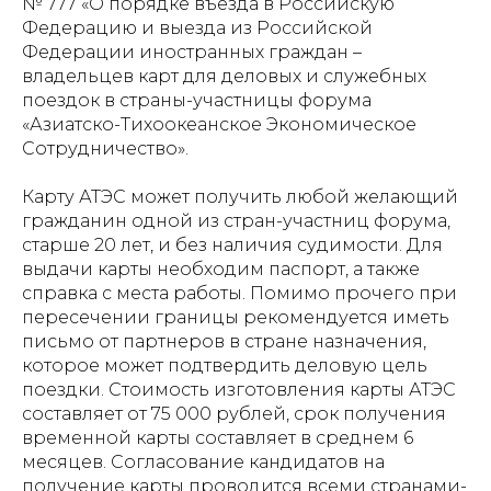
№ 777 «О порядке въезда в Российскую
Федерацию и выезда из Российской
Федерации иностранных граждан –
владельцев карт для деловых и служебных
поездок в страны-участницы форума
«Азиатско-Тихоокеанское Экономическое
Сотрудничество».
Карту АТЭС может получить любой желающий
гражданин одной из стран-участниц форума,
старше 20 лет, и без наличия судимости. Для
выдачи карты необходим паспорт, а также
справка с места работы. Помимо прочего при
пересечении границы рекомендуется иметь
письмо от партнеров в стране назначения,
которое может подтвердить деловую цель
поездки. Стоимость изготовления карты АТЭС
составляет от 75 000 рублей, срок получения
временной карты составляет в среднем 6
месяцев. Согласование кандидатов на
получение карты проводится всеми странами-