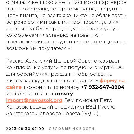
отмечали неплохо иметь письмо от партнеров
в данной стране, которые могут подтвердить
цель визита, но вас также никто не обязывает к
встрече с этими самыми партнерами, а в их
лице могут быть продавцы товаров и услуг,
которые сами частенько направляют
предложения о сотрудничестве потенциально
возможным покупателям.
Русско-Азиатский Деловой Совет оказывает
комплексные услуги по получению карт АТЭС
для российских граждан. Чтобы оставить
заявку заявку достаточно заполнить
форму на
сайте
, позвонить по номеру
+7 932-547-8904
или же написать на
почту
import@navostok.org
. Вам поможет Петр
Колосок, ведущий специалист ВЭД Русско-
Азиатского Делового Совета (РАДС).
2023-08-30 07:00
ДЕЛОВЫЕ НОВОСТИ